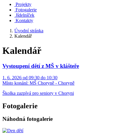
Projekty
Fotogalerie
Jídelníček
Kontakty
Úvodní stránka
Kalendář
Kalendář
Vystoupení dětí z MŠ v klášteře
1. 6. 2026 od 09:30 do 10:30
Místo konání:
MŠ Choryně - Choryně
Školka zazpívá pro seniory v Choryni
Fotogalerie
Náhodná fotogalerie