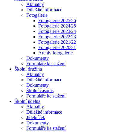
Aktuality
Důležité informace
Fotogalerie
Fotogalerie 2025⁄26
Fotogalerie 2024⁄25
Fotogalerie 2023⁄24
Fotogalerie 2022⁄23
Fotogalerie 2021⁄22
Fotogalerie 2020⁄21
Archiv fotogalerie
Dokumenty
Formuláře ke stažení
Školní družina
Aktuality
Důležité informace
Dokumenty
Školní časopis
Formuláře ke stažení
Školní jídelna
Aktuality
Důležité informace
Jídelníček
Dokumenty
Formuláře ke stažení