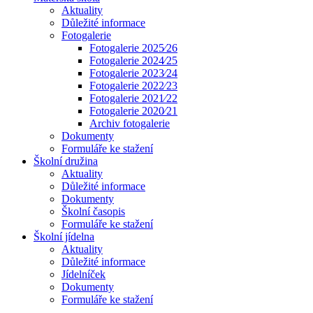
Aktuality
Důležité informace
Fotogalerie
Fotogalerie 2025⁄26
Fotogalerie 2024⁄25
Fotogalerie 2023⁄24
Fotogalerie 2022⁄23
Fotogalerie 2021⁄22
Fotogalerie 2020⁄21
Archiv fotogalerie
Dokumenty
Formuláře ke stažení
Školní družina
Aktuality
Důležité informace
Dokumenty
Školní časopis
Formuláře ke stažení
Školní jídelna
Aktuality
Důležité informace
Jídelníček
Dokumenty
Formuláře ke stažení