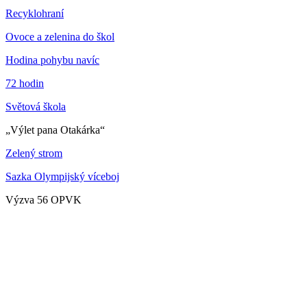
Recyklohraní
Ovoce a zelenina do škol
Hodina pohybu navíc
72 hodin
Světová škola
„Výlet pana Otakárka“
Zelený strom
Sazka Olympijský víceboj
Výzva 56 OPVK