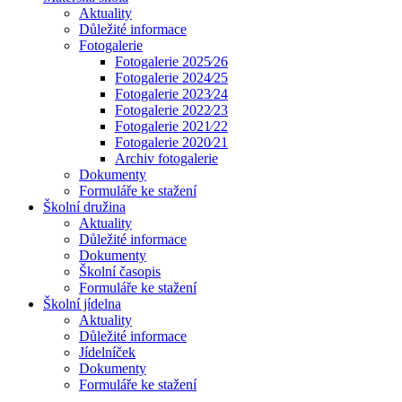
Aktuality
Důležité informace
Fotogalerie
Fotogalerie 2025⁄26
Fotogalerie 2024⁄25
Fotogalerie 2023⁄24
Fotogalerie 2022⁄23
Fotogalerie 2021⁄22
Fotogalerie 2020⁄21
Archiv fotogalerie
Dokumenty
Formuláře ke stažení
Školní družina
Aktuality
Důležité informace
Dokumenty
Školní časopis
Formuláře ke stažení
Školní jídelna
Aktuality
Důležité informace
Jídelníček
Dokumenty
Formuláře ke stažení