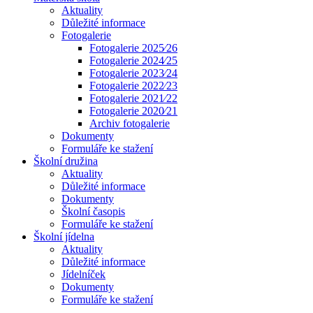
Aktuality
Důležité informace
Fotogalerie
Fotogalerie 2025⁄26
Fotogalerie 2024⁄25
Fotogalerie 2023⁄24
Fotogalerie 2022⁄23
Fotogalerie 2021⁄22
Fotogalerie 2020⁄21
Archiv fotogalerie
Dokumenty
Formuláře ke stažení
Školní družina
Aktuality
Důležité informace
Dokumenty
Školní časopis
Formuláře ke stažení
Školní jídelna
Aktuality
Důležité informace
Jídelníček
Dokumenty
Formuláře ke stažení