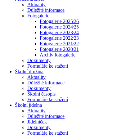
Aktuality
Důležité informace
Fotogalerie
Fotogalerie 2025⁄26
Fotogalerie 2024⁄25
Fotogalerie 2023⁄24
Fotogalerie 2022⁄23
Fotogalerie 2021⁄22
Fotogalerie 2020⁄21
Archiv fotogalerie
Dokumenty
Formuláře ke stažení
Školní družina
Aktuality
Důležité informace
Dokumenty
Školní časopis
Formuláře ke stažení
Školní jídelna
Aktuality
Důležité informace
Jídelníček
Dokumenty
Formuláře ke stažení