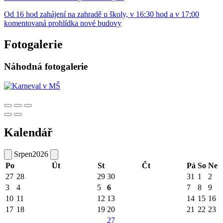
Od 16 hod zahájení na zahradě u školy, v 16:30 hod a v 17:00
komentovaná prohlídka nové budovy
Fotogalerie
Náhodná fotogalerie
Kalendář
Srpen
2026
Po
Út
St
Čt
Pá
So
Ne
27
28
29
30
31
1
2
3
4
5
6
7
8
9
10
11
12
13
14
15
16
17
18
19
20
21
22
23
27