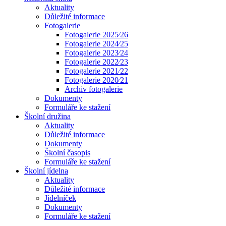
Aktuality
Důležité informace
Fotogalerie
Fotogalerie 2025⁄26
Fotogalerie 2024⁄25
Fotogalerie 2023⁄24
Fotogalerie 2022⁄23
Fotogalerie 2021⁄22
Fotogalerie 2020⁄21
Archiv fotogalerie
Dokumenty
Formuláře ke stažení
Školní družina
Aktuality
Důležité informace
Dokumenty
Školní časopis
Formuláře ke stažení
Školní jídelna
Aktuality
Důležité informace
Jídelníček
Dokumenty
Formuláře ke stažení