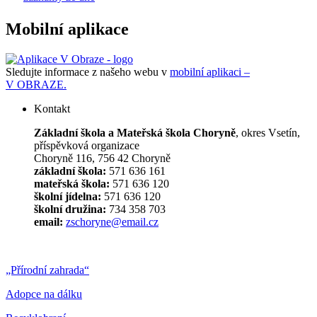
Mobilní aplikace
Sledujte informace z našeho webu v
mobilní aplikaci –
V OBRAZE.
Kontakt
Základní škola a Mateřská škola Choryně
, okres Vsetín,
příspěvková organizace
Choryně 116, 756 42 Choryně
základní škola:
571 636 161
mateřská škola:
571 636 120
školní jídelna:
571 636 120
školní družina:
734 358 703
email:
zschoryne@email.cz
„Přírodní zahrada“
Adopce na dálku