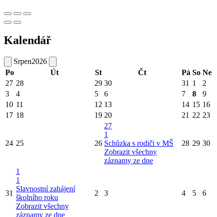
Kalendář
Srpen
2026
Po
Út
St
Čt
Pá
So
Ne
27
28
29
30
31
1
2
3
4
5
6
7
8
9
10
11
12
13
14
15
16
17
18
19
20
21
22
23
27
1
24
25
26
Schůzka s rodiči v MŠ
28
29
30
Zobrazit všechny
záznamy ze dne
1
1
Slavnostní zahájení
31
2
3
4
5
6
školního roku
Zobrazit všechny
záznamy ze dne