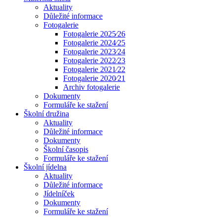
Aktuality
Důležité informace
Fotogalerie
Fotogalerie 2025⁄26
Fotogalerie 2024⁄25
Fotogalerie 2023⁄24
Fotogalerie 2022⁄23
Fotogalerie 2021⁄22
Fotogalerie 2020⁄21
Archiv fotogalerie
Dokumenty
Formuláře ke stažení
Školní družina
Aktuality
Důležité informace
Dokumenty
Školní časopis
Formuláře ke stažení
Školní jídelna
Aktuality
Důležité informace
Jídelníček
Dokumenty
Formuláře ke stažení