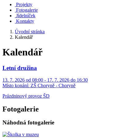
Projekty
Fotogalerie
Jídelníček
Kontakty
Úvodní stránka
Kalendář
Kalendář
Letní družina
13. 7. 2026 od 08:00 - 17. 7. 2026 do 16:30
Místo konání:
ZŠ Choryně - Choryně
Prázdninový provoz ŠD
Fotogalerie
Náhodná fotogalerie