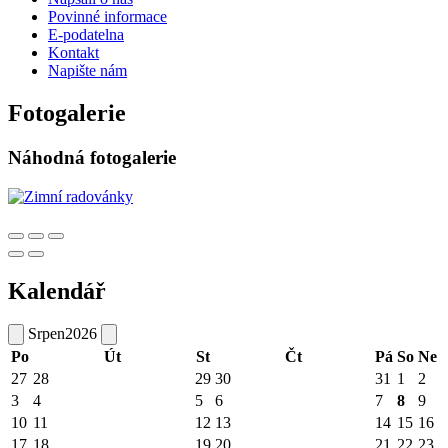
Povinné informace
E-podatelna
Kontakt
Napište nám
Fotogalerie
Náhodná fotogalerie
Kalendář
Srpen
2026
Po
Út
St
Čt
Pá
So
Ne
27
28
29
30
31
1
2
3
4
5
6
7
8
9
10
11
12
13
14
15
16
17
18
19
20
21
22
23