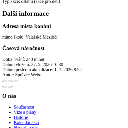
Typ akce: ostatní (akce pro děti)
Další informace
Adresa místa konání
mimo školu, Valašské Meziříčí
Časová náročnost
Doba trvání: 240 minut
Datum vložení:
27. 5. 2026 16:30
Datum poslední aktualizace:
1. 7. 2026 8:52
Autor:
Správce Webu
O nás
Současnost
Vize a plány
Historie
Kalendář akcí
Napsali o nás