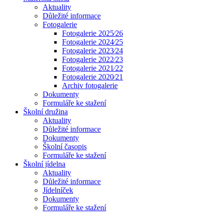
Aktuality
Důležité informace
Fotogalerie
Fotogalerie 2025⁄26
Fotogalerie 2024⁄25
Fotogalerie 2023⁄24
Fotogalerie 2022⁄23
Fotogalerie 2021⁄22
Fotogalerie 2020⁄21
Archiv fotogalerie
Dokumenty
Formuláře ke stažení
Školní družina
Aktuality
Důležité informace
Dokumenty
Školní časopis
Formuláře ke stažení
Školní jídelna
Aktuality
Důležité informace
Jídelníček
Dokumenty
Formuláře ke stažení