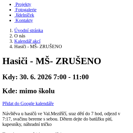
Projekty
Fotogalerie
Jídelníček
Kontakty
Úvodní stránka
O nás
Kalendář akcí
Hasiči - MŠ- ZRUŠENO
Hasiči - MŠ- ZRUŠENO
Kdy:
30. 6. 2026 7:00 - 11:00
Kde:
mimo školu
Přidat do Google kalendáře
Návštěva u hasičů ve Val.Meziříčí, sraz dětí do 7 hod, odjezd v
7:17, svačinu bereme s sebou. Dětem dejte do batůžku pití,
kapesníky, náhradní tričko