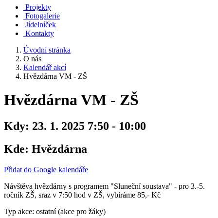
Projekty
Fotogalerie
Jídelníček
Kontakty
Úvodní stránka
O nás
Kalendář akcí
Hvězdárna VM - ZŠ
Hvězdárna VM - ZŠ
Kdy:
23. 1. 2025 7:50 - 10:00
Kde:
Hvězdárna
Přidat do Google kalendáře
Návštěva hvězdárny s programem "Sluneční soustava" - pro 3.-5.
ročník ZŠ, sraz v 7:50 hod v ZŠ, vybíráme 85,- Kč
Typ akce: ostatní (akce pro žáky)