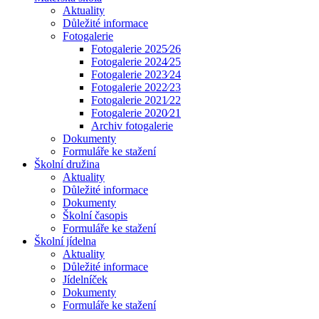
Aktuality
Důležité informace
Fotogalerie
Fotogalerie 2025⁄26
Fotogalerie 2024⁄25
Fotogalerie 2023⁄24
Fotogalerie 2022⁄23
Fotogalerie 2021⁄22
Fotogalerie 2020⁄21
Archiv fotogalerie
Dokumenty
Formuláře ke stažení
Školní družina
Aktuality
Důležité informace
Dokumenty
Školní časopis
Formuláře ke stažení
Školní jídelna
Aktuality
Důležité informace
Jídelníček
Dokumenty
Formuláře ke stažení