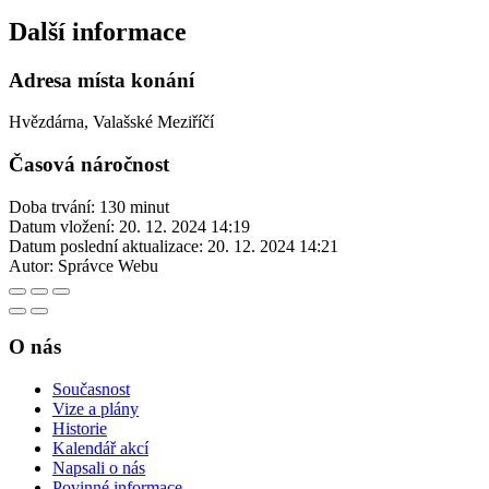
Další informace
Adresa místa konání
Hvězdárna, Valašské Meziříčí
Časová náročnost
Doba trvání: 130 minut
Datum vložení:
20. 12. 2024 14:19
Datum poslední aktualizace:
20. 12. 2024 14:21
Autor:
Správce Webu
O nás
Současnost
Vize a plány
Historie
Kalendář akcí
Napsali o nás
Povinné informace