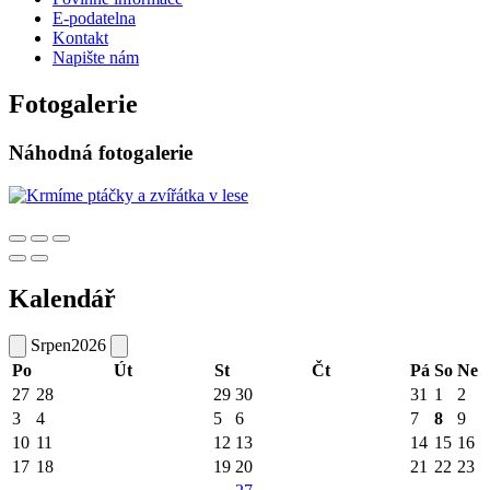
E-podatelna
Kontakt
Napište nám
Fotogalerie
Náhodná fotogalerie
Kalendář
Srpen
2026
Po
Út
St
Čt
Pá
So
Ne
27
28
29
30
31
1
2
3
4
5
6
7
8
9
10
11
12
13
14
15
16
17
18
19
20
21
22
23