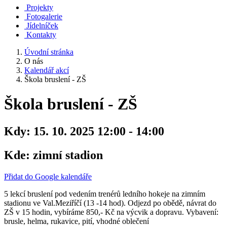
Projekty
Fotogalerie
Jídelníček
Kontakty
Úvodní stránka
O nás
Kalendář akcí
Škola bruslení - ZŠ
Škola bruslení - ZŠ
Kdy:
15. 10. 2025 12:00 - 14:00
Kde:
zimní stadion
Přidat do Google kalendáře
5 lekcí bruslení pod vedením trenérů ledního hokeje na zimním
stadionu ve Val.Meziříčí (13 -14 hod). Odjezd po obědě, návrat do
ZŠ v 15 hodin, vybíráme 850,- Kč na výcvik a dopravu. Vybavení:
brusle, helma, rukavice, pití, vhodné oblečení