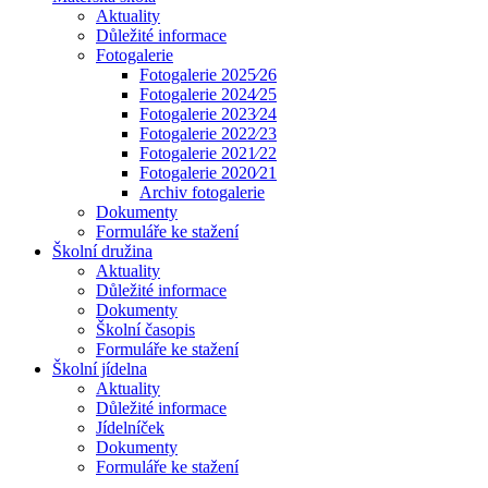
Aktuality
Důležité informace
Fotogalerie
Fotogalerie 2025⁄26
Fotogalerie 2024⁄25
Fotogalerie 2023⁄24
Fotogalerie 2022⁄23
Fotogalerie 2021⁄22
Fotogalerie 2020⁄21
Archiv fotogalerie
Dokumenty
Formuláře ke stažení
Školní družina
Aktuality
Důležité informace
Dokumenty
Školní časopis
Formuláře ke stažení
Školní jídelna
Aktuality
Důležité informace
Jídelníček
Dokumenty
Formuláře ke stažení