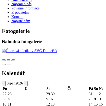
Napsali o nás
Povinné informace
E-podatelna
Kontakt
Napište nám
Fotogalerie
Náhodná fotogalerie
Kalendář
Srpen
2026
Po
Út
St
Čt
Pá
So
Ne
27
28
29
30
31
1
2
3
4
5
6
7
8
9
10
11
12
13
14
15
16