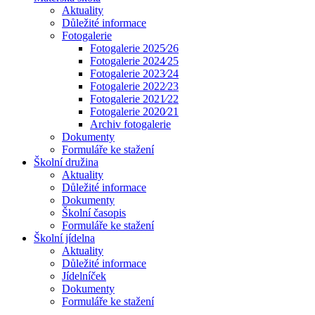
Aktuality
Důležité informace
Fotogalerie
Fotogalerie 2025⁄26
Fotogalerie 2024⁄25
Fotogalerie 2023⁄24
Fotogalerie 2022⁄23
Fotogalerie 2021⁄22
Fotogalerie 2020⁄21
Archiv fotogalerie
Dokumenty
Formuláře ke stažení
Školní družina
Aktuality
Důležité informace
Dokumenty
Školní časopis
Formuláře ke stažení
Školní jídelna
Aktuality
Důležité informace
Jídelníček
Dokumenty
Formuláře ke stažení