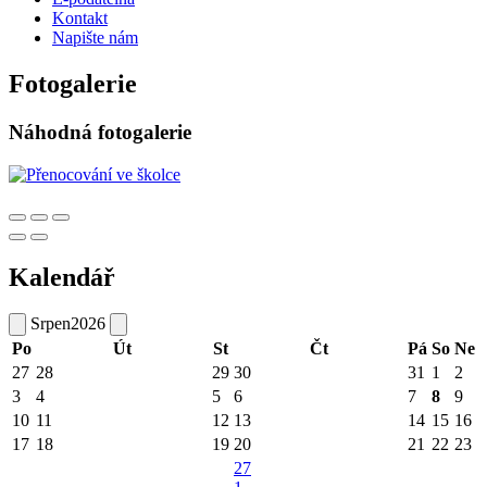
Kontakt
Napište nám
Fotogalerie
Náhodná fotogalerie
Kalendář
Srpen
2026
Po
Út
St
Čt
Pá
So
Ne
27
28
29
30
31
1
2
3
4
5
6
7
8
9
10
11
12
13
14
15
16
17
18
19
20
21
22
23
27