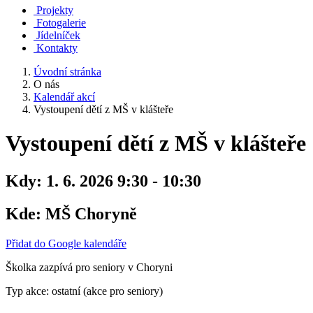
Projekty
Fotogalerie
Jídelníček
Kontakty
Úvodní stránka
O nás
Kalendář akcí
Vystoupení dětí z MŠ v klášteře
Vystoupení dětí z MŠ v klášteře
Kdy:
1. 6. 2026 9:30 - 10:30
Kde:
MŠ Choryně
Přidat do Google kalendáře
Školka zazpívá pro seniory v Choryni
Typ akce: ostatní (akce pro seniory)