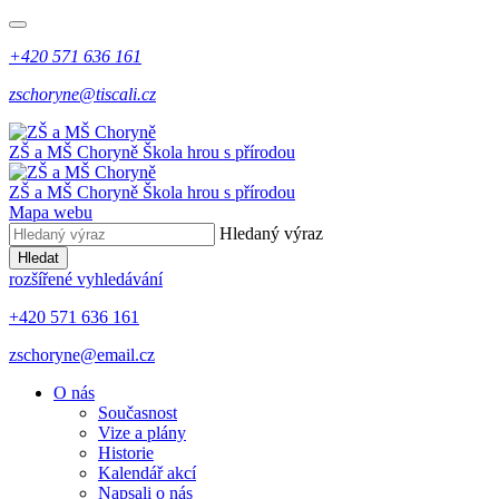
+420 571 636 161
zschoryne@tiscali.cz
ZŠ a MŠ Choryně
Škola hrou s přírodou
ZŠ a MŠ Choryně
Škola hrou s přírodou
Mapa webu
Hledaný výraz
Hledat
rozšířené vyhledávání
+420 571 636 161
zschoryne@email.cz
O nás
Současnost
Vize a plány
Historie
Kalendář akcí
Napsali o nás