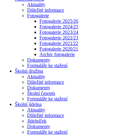
Aktuality
Důležité informace
Fotogalerie
Fotogalerie 2025⁄26
Fotogalerie 2024⁄25
Fotogalerie 2023⁄24
Fotogalerie 2022⁄23
Fotogalerie 2021⁄22
Fotogalerie 2020⁄21
Archiv fotogalerie
Dokumenty
Formuláře ke stažení
Školní družina
Aktuality
Důležité informace
Dokumenty
Školní časopis
Formuláře ke stažení
Školní jídelna
Aktuality
Důležité informace
Jídelníček
Dokumenty
Formuláře ke stažení