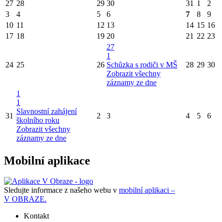
27
28
29
30
31
1
2
3
4
5
6
7
8
9
10
11
12
13
14
15
16
17
18
19
20
21
22
23
27
1
24
25
26
Schůzka s rodiči v MŠ
28
29
30
Zobrazit všechny
záznamy ze dne
1
1
Slavnostní zahájení
31
2
3
4
5
6
školního roku
Zobrazit všechny
záznamy ze dne
Mobilní aplikace
Sledujte informace z našeho webu v
mobilní aplikaci –
V OBRAZE.
Kontakt