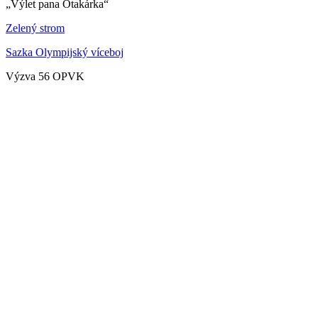
„Výlet pana Otakárka“
Zelený strom
Sazka Olympijský víceboj
Výzva 56 OPVK