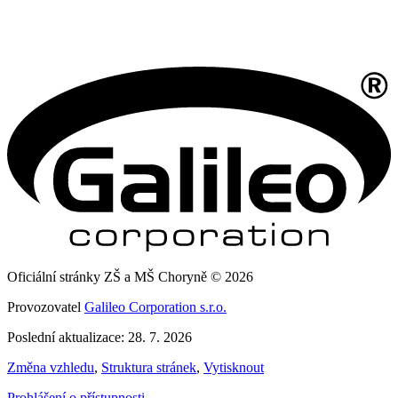
Oficiální stránky ZŠ a MŠ Choryně © 2026
Provozovatel
Galileo Corporation s.r.o.
Poslední aktualizace: 28. 7. 2026
Změna vzhledu
,
Struktura stránek
,
Vytisknout
Prohlášení o přístupnosti