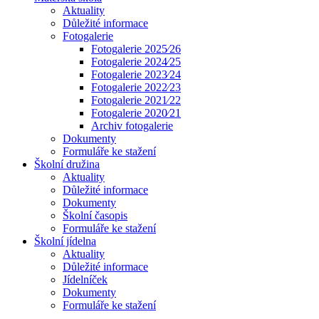
Aktuality
Důležité informace
Fotogalerie
Fotogalerie 2025⁄26
Fotogalerie 2024⁄25
Fotogalerie 2023⁄24
Fotogalerie 2022⁄23
Fotogalerie 2021⁄22
Fotogalerie 2020⁄21
Archiv fotogalerie
Dokumenty
Formuláře ke stažení
Školní družina
Aktuality
Důležité informace
Dokumenty
Školní časopis
Formuláře ke stažení
Školní jídelna
Aktuality
Důležité informace
Jídelníček
Dokumenty
Formuláře ke stažení