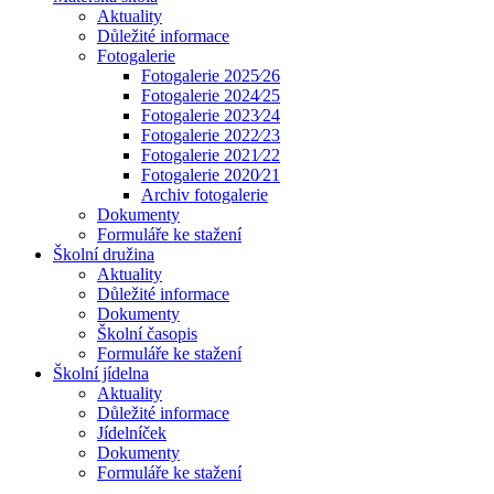
Aktuality
Důležité informace
Fotogalerie
Fotogalerie 2025⁄26
Fotogalerie 2024⁄25
Fotogalerie 2023⁄24
Fotogalerie 2022⁄23
Fotogalerie 2021⁄22
Fotogalerie 2020⁄21
Archiv fotogalerie
Dokumenty
Formuláře ke stažení
Školní družina
Aktuality
Důležité informace
Dokumenty
Školní časopis
Formuláře ke stažení
Školní jídelna
Aktuality
Důležité informace
Jídelníček
Dokumenty
Formuláře ke stažení