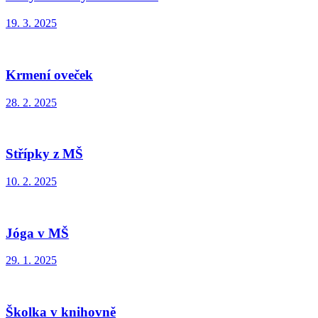
19. 3. 2025
Krmení oveček
28. 2. 2025
Střípky z MŠ
10. 2. 2025
Jóga v MŠ
29. 1. 2025
Školka v knihovně