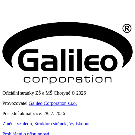
Oficiální stránky ZŠ a MŠ Choryně © 2026
Provozovatel
Galileo Corporation s.r.o.
Poslední aktualizace: 28. 7. 2026
Změna vzhledu
,
Struktura stránek
,
Vytisknout
Prohlášení o přístupnosti