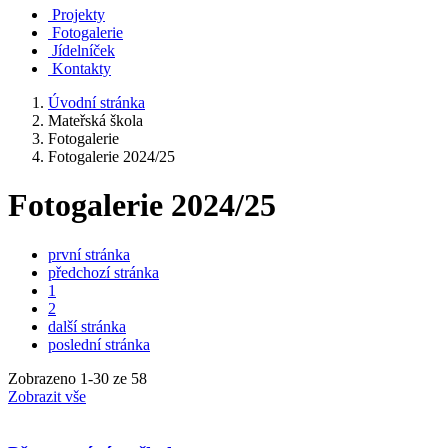
Projekty
Fotogalerie
Jídelníček
Kontakty
Úvodní stránka
Mateřská škola
Fotogalerie
Fotogalerie 2024/25
Fotogalerie 2024/25
první stránka
předchozí stránka
1
2
další stránka
poslední stránka
Zobrazeno
1
-
30
ze 58
Zobrazit vše