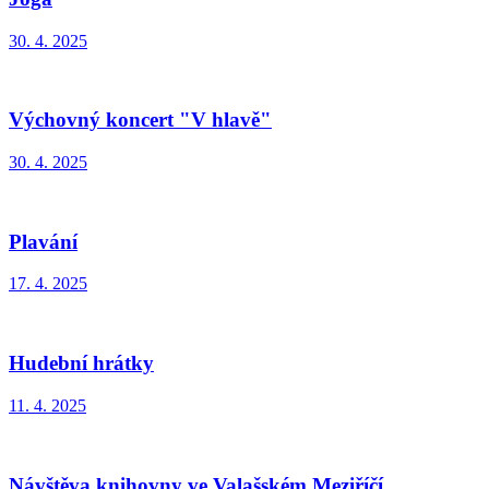
30. 4. 2025
Výchovný koncert "V hlavě"
30. 4. 2025
Plavání
17. 4. 2025
Hudební hrátky
11. 4. 2025
Návštěva knihovny ve Valašském Meziříčí