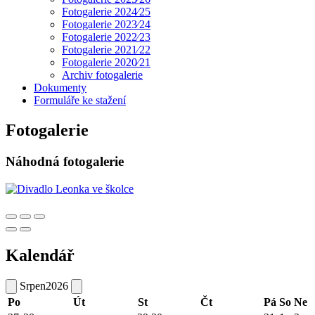
Fotogalerie 2024⁄25
Fotogalerie 2023⁄24
Fotogalerie 2022⁄23
Fotogalerie 2021⁄22
Fotogalerie 2020⁄21
Archiv fotogalerie
Dokumenty
Formuláře ke stažení
Fotogalerie
Náhodná fotogalerie
Kalendář
Srpen
2026
Po
Út
St
Čt
Pá
So
Ne