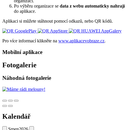
organizací.
Po výběru organizace se
data z webu automaticky nahrají
do aplikace.
Aplikaci si můžete stáhnout pomocí odkazů, nebo QR kódů.
Pro více informací klikněte na
www.aplikacevobraze.cz
.
Mobilní aplikace
Fotogalerie
Náhodná fotogalerie
Kalendář
Srpen
2026