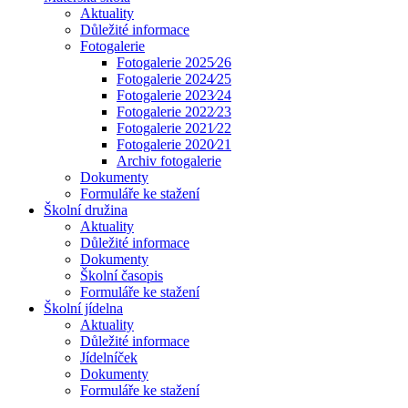
Aktuality
Důležité informace
Fotogalerie
Fotogalerie 2025⁄26
Fotogalerie 2024⁄25
Fotogalerie 2023⁄24
Fotogalerie 2022⁄23
Fotogalerie 2021⁄22
Fotogalerie 2020⁄21
Archiv fotogalerie
Dokumenty
Formuláře ke stažení
Školní družina
Aktuality
Důležité informace
Dokumenty
Školní časopis
Formuláře ke stažení
Školní jídelna
Aktuality
Důležité informace
Jídelníček
Dokumenty
Formuláře ke stažení