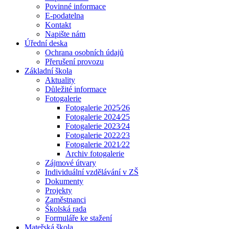
Povinné informace
E-podatelna
Kontakt
Napište nám
Úřední deska
Ochrana osobních údajů
Přerušení provozu
Základní škola
Aktuality
Důležité informace
Fotogalerie
Fotogalerie 2025⁄26
Fotogalerie 2024⁄25
Fotogalerie 2023⁄24
Fotogalerie 2022⁄23
Fotogalerie 2021⁄22
Archiv fotogalerie
Zájmové útvary
Individuální vzdělávání v ZŠ
Dokumenty
Projekty
Zaměstnanci
Školská rada
Formuláře ke stažení
Mateřská škola