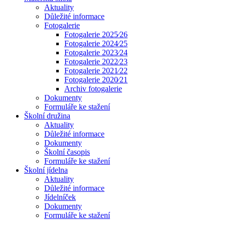
Aktuality
Důležité informace
Fotogalerie
Fotogalerie 2025⁄26
Fotogalerie 2024⁄25
Fotogalerie 2023⁄24
Fotogalerie 2022⁄23
Fotogalerie 2021⁄22
Fotogalerie 2020⁄21
Archiv fotogalerie
Dokumenty
Formuláře ke stažení
Školní družina
Aktuality
Důležité informace
Dokumenty
Školní časopis
Formuláře ke stažení
Školní jídelna
Aktuality
Důležité informace
Jídelníček
Dokumenty
Formuláře ke stažení