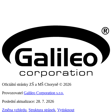
Oficiální stránky ZŠ a MŠ Choryně © 2026
Provozovatel
Galileo Corporation s.r.o.
Poslední aktualizace: 28. 7. 2026
Změna vzhledu
,
Struktura stránek
,
Vytisknout