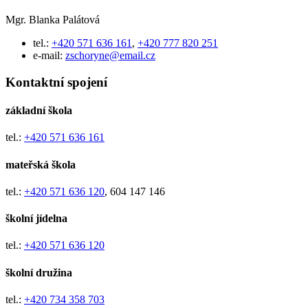
Mgr. Blanka Palátová
tel.:
+420 571 636 161
,
+420 777 820 251
e-mail:
zschoryne@email.cz
Kontaktní spojení
základní škola
tel.:
+420 571 636 161
mateřská škola
tel.:
+420 571 636 120
, 604 147 146
školní jídelna
tel.:
+420 571 636 120
školní družina
tel.:
+420
734 358 703