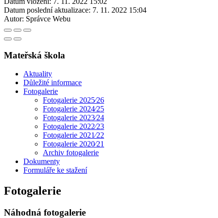
Datum vložení:
7. 11. 2022 15:02
Datum poslední aktualizace:
7. 11. 2022 15:04
Autor:
Správce Webu
Mateřská škola
Aktuality
Důležité informace
Fotogalerie
Fotogalerie 2025⁄26
Fotogalerie 2024⁄25
Fotogalerie 2023⁄24
Fotogalerie 2022⁄23
Fotogalerie 2021⁄22
Fotogalerie 2020⁄21
Archiv fotogalerie
Dokumenty
Formuláře ke stažení
Fotogalerie
Náhodná fotogalerie