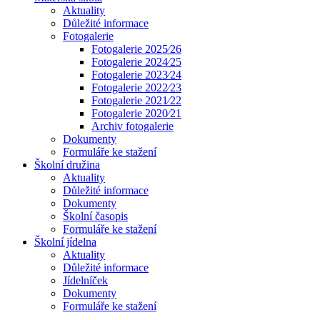
Aktuality
Důležité informace
Fotogalerie
Fotogalerie 2025⁄26
Fotogalerie 2024⁄25
Fotogalerie 2023⁄24
Fotogalerie 2022⁄23
Fotogalerie 2021⁄22
Fotogalerie 2020⁄21
Archiv fotogalerie
Dokumenty
Formuláře ke stažení
Školní družina
Aktuality
Důležité informace
Dokumenty
Školní časopis
Formuláře ke stažení
Školní jídelna
Aktuality
Důležité informace
Jídelníček
Dokumenty
Formuláře ke stažení