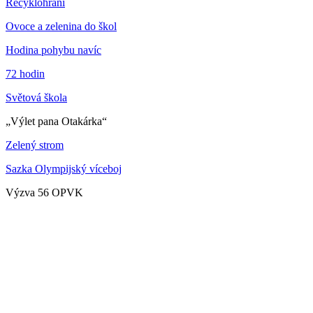
Recyklohraní
Ovoce a zelenina do škol
Hodina pohybu navíc
72 hodin
Světová škola
„Výlet pana Otakárka“
Zelený strom
Sazka Olympijský víceboj
Výzva 56 OPVK