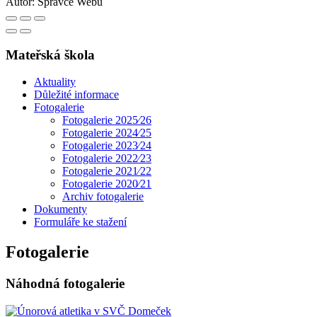
Autor:
Správce Webu
Mateřská škola
Aktuality
Důležité informace
Fotogalerie
Fotogalerie 2025⁄26
Fotogalerie 2024⁄25
Fotogalerie 2023⁄24
Fotogalerie 2022⁄23
Fotogalerie 2021⁄22
Fotogalerie 2020⁄21
Archiv fotogalerie
Dokumenty
Formuláře ke stažení
Fotogalerie
Náhodná fotogalerie