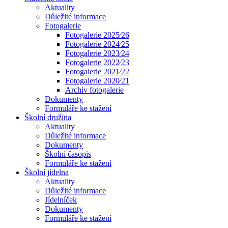
Aktuality
Důležité informace
Fotogalerie
Fotogalerie 2025⁄26
Fotogalerie 2024⁄25
Fotogalerie 2023⁄24
Fotogalerie 2022⁄23
Fotogalerie 2021⁄22
Fotogalerie 2020⁄21
Archiv fotogalerie
Dokumenty
Formuláře ke stažení
Školní družina
Aktuality
Důležité informace
Dokumenty
Školní časopis
Formuláře ke stažení
Školní jídelna
Aktuality
Důležité informace
Jídelníček
Dokumenty
Formuláře ke stažení