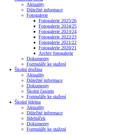
Aktuality
Důležité informace
Fotogalerie
Fotogalerie 2025⁄26
Fotogalerie 2024⁄25
Fotogalerie 2023⁄24
Fotogalerie 2022⁄23
Fotogalerie 2021⁄22
Fotogalerie 2020⁄21
Archiv fotogalerie
Dokumenty
Formuláře ke stažení
Školní družina
Aktuality
Důležité informace
Dokumenty
Školní časopis
Formuláře ke stažení
Školní jídelna
Aktuality
Důležité informace
Jídelníček
Dokumenty
Formuláře ke stažení