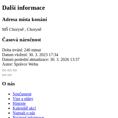
Další informace
Adresa místa konání
MŠ Choryně , Choryně
Časová náročnost
Doba trvání: 240 minut
Datum vložení:
30. 3. 2023 17:34
Datum poslední aktualizace:
30. 3. 2026 13:37
Autor:
Správce Webu
O nás
Současnost
Vize a plány
Historie
Kalendář akcí
Napsali o nás
Povinné informace