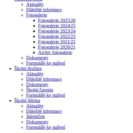
Aktuality
Důležité informace
Fotogalerie
Fotogalerie 2025⁄26
Fotogalerie 2024⁄25
Fotogalerie 2023⁄24
Fotogalerie 2022⁄23
Fotogalerie 2021⁄22
Fotogalerie 2020⁄21
Archiv fotogalerie
Dokumenty
Formuláře ke stažení
Školní družina
Aktuality
Důležité informace
Dokumenty
Školní časopis
Formuláře ke stažení
Školní jídelna
Aktuality
Důležité informace
Jídelníček
Dokumenty
Formuláře ke stažení