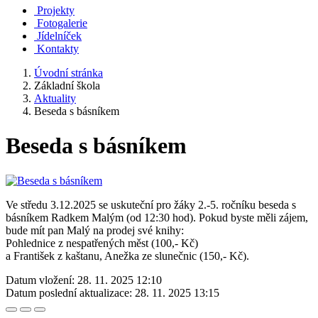
Projekty
Fotogalerie
Jídelníček
Kontakty
Úvodní stránka
Základní škola
Aktuality
Beseda s básníkem
Beseda s básníkem
Ve středu 3.12.2025 se uskuteční pro žáky 2.-5. ročníku beseda s
básníkem Radkem Malým (od 12:30 hod). Pokud byste měli zájem,
bude mít pan Malý na prodej své knihy:
Pohlednice z nespatřených měst (100,- Kč)
a František z kaštanu, Anežka ze slunečnic (150,- Kč).
Datum vložení:
28. 11. 2025 12:10
Datum poslední aktualizace:
28. 11. 2025 13:15