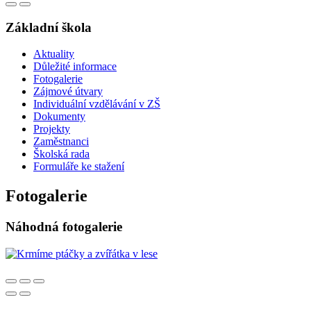
Základní škola
Aktuality
Důležité informace
Fotogalerie
Zájmové útvary
Individuální vzdělávání v ZŠ
Dokumenty
Projekty
Zaměstnanci
Školská rada
Formuláře ke stažení
Fotogalerie
Náhodná fotogalerie