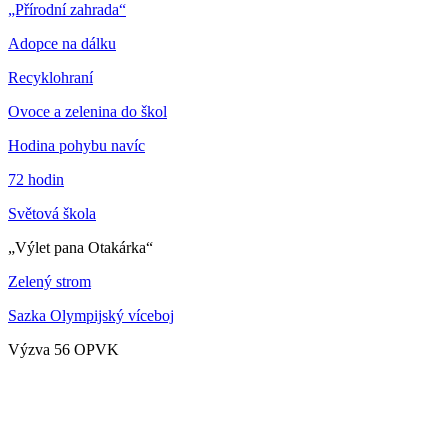
„Přírodní zahrada“
Adopce na dálku
Recyklohraní
Ovoce a zelenina do škol
Hodina pohybu navíc
72 hodin
Světová škola
„Výlet pana Otakárka“
Zelený strom
Sazka Olympijský víceboj
Výzva 56 OPVK