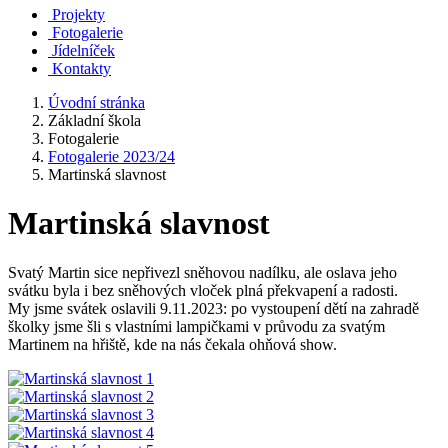
Projekty
Fotogalerie
Jídelníček
Kontakty
Úvodní stránka
Základní škola
Fotogalerie
Fotogalerie 2023/24
Martinská slavnost
Martinská slavnost
Svatý Martin sice nepřivezl sněhovou nadílku, ale oslava jeho
svátku byla i bez sněhových vloček plná překvapení a radosti.
My jsme svátek oslavili 9.11.2023: po vystoupení dětí na zahradě
školky jsme šli s vlastními lampičkami v průvodu za svatým
Martinem na hřiště, kde na nás čekala ohňová show.