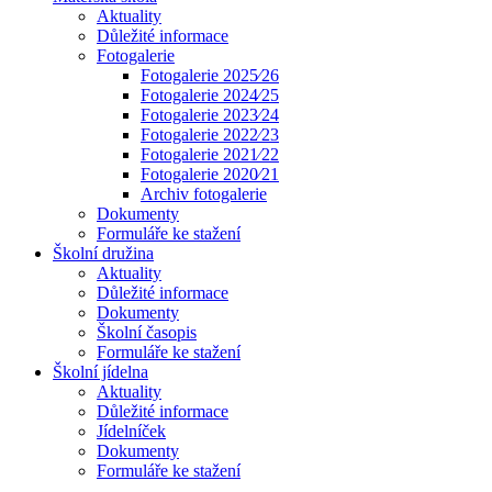
Aktuality
Důležité informace
Fotogalerie
Fotogalerie 2025⁄26
Fotogalerie 2024⁄25
Fotogalerie 2023⁄24
Fotogalerie 2022⁄23
Fotogalerie 2021⁄22
Fotogalerie 2020⁄21
Archiv fotogalerie
Dokumenty
Formuláře ke stažení
Školní družina
Aktuality
Důležité informace
Dokumenty
Školní časopis
Formuláře ke stažení
Školní jídelna
Aktuality
Důležité informace
Jídelníček
Dokumenty
Formuláře ke stažení