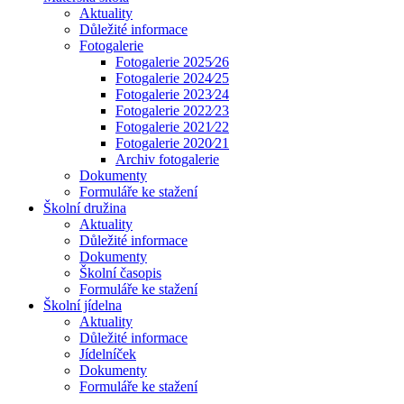
Aktuality
Důležité informace
Fotogalerie
Fotogalerie 2025⁄26
Fotogalerie 2024⁄25
Fotogalerie 2023⁄24
Fotogalerie 2022⁄23
Fotogalerie 2021⁄22
Fotogalerie 2020⁄21
Archiv fotogalerie
Dokumenty
Formuláře ke stažení
Školní družina
Aktuality
Důležité informace
Dokumenty
Školní časopis
Formuláře ke stažení
Školní jídelna
Aktuality
Důležité informace
Jídelníček
Dokumenty
Formuláře ke stažení