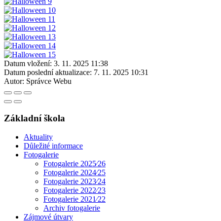
Datum vložení:
3. 11. 2025 11:38
Datum poslední aktualizace:
7. 11. 2025 10:31
Autor:
Správce Webu
Základní škola
Aktuality
Důležité informace
Fotogalerie
Fotogalerie 2025⁄26
Fotogalerie 2024⁄25
Fotogalerie 2023⁄24
Fotogalerie 2022⁄23
Fotogalerie 2021⁄22
Archiv fotogalerie
Zájmové útvary