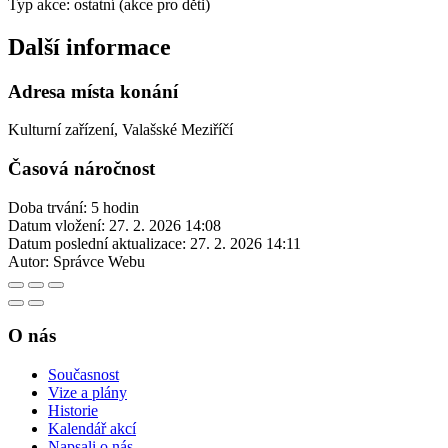
Typ akce: ostatní (akce pro děti)
Další informace
Adresa místa konání
Kulturní zařízení, Valašské Meziříčí
Časová náročnost
Doba trvání: 5 hodin
Datum vložení:
27. 2. 2026 14:08
Datum poslední aktualizace:
27. 2. 2026 14:11
Autor:
Správce Webu
O nás
Současnost
Vize a plány
Historie
Kalendář akcí
Napsali o nás