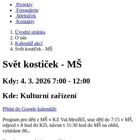
Projekty
Fotogalerie
Jídelníček
Kontakty
Úvodní stránka
O nás
Kalendář akcí
Svět kostiček - MŠ
Svět kostiček - MŠ
Kdy:
4. 3. 2026 7:00 - 12:00
Kde:
Kulturní zařízení
Přidat do Google kalendáře
Program pro děti z MŠ v KZ Val.Meziříčí, sraz dětí do 7:15 v MŠ,
odjezd v 8 hod do KD, návrat v 11:30 hod do MŠ na oběd,
vybíráme 80,-