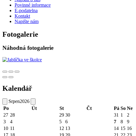
Povinné informace
E-podatelna
Kontakt
Napište nám
Fotogalerie
Náhodná fotogalerie
Kalendář
Srpen
2026
Po
Út
St
Čt
Pá
So
Ne
27
28
29
30
31
1
2
3
4
5
6
7
8
9
10
11
12
13
14
15
16
17
18
19
20
21
22
23