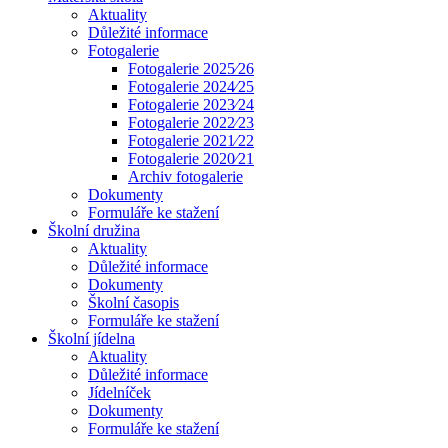
Aktuality
Důležité informace
Fotogalerie
Fotogalerie 2025⁄26
Fotogalerie 2024⁄25
Fotogalerie 2023⁄24
Fotogalerie 2022⁄23
Fotogalerie 2021⁄22
Fotogalerie 2020⁄21
Archiv fotogalerie
Dokumenty
Formuláře ke stažení
Školní družina
Aktuality
Důležité informace
Dokumenty
Školní časopis
Formuláře ke stažení
Školní jídelna
Aktuality
Důležité informace
Jídelníček
Dokumenty
Formuláře ke stažení