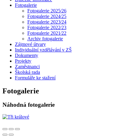
Fotogalerie
Fotogalerie 2025⁄26
Fotogalerie 2024⁄25
Fotogalerie 2023⁄24
Fotogalerie 2022⁄23
Fotogalerie 2021⁄22
Archiv fotogalerie
Zájmové útvary
Individuální vzdělávání v ZŠ
Dokumenty
Projekty
Zaměstnanci
Školská rada
Formuláře ke stažení
Fotogalerie
Náhodná fotogalerie