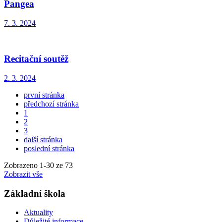
Pangea
7. 3. 2024
Recitační soutěž
2. 3. 2024
první stránka
předchozí stránka
1
2
3
další stránka
poslední stránka
Zobrazeno
1
-
30
ze 73
Zobrazit vše
Základní škola
Aktuality
Důležité informace