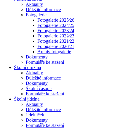
Aktuality
Důležité informace
Fotogalerie
Fotogalerie 2025⁄26
Fotogalerie 2024⁄25
Fotogalerie 2023⁄24
Fotogalerie 2022⁄23
Fotogalerie 2021⁄22
Fotogalerie 2020⁄21
Archiv fotogalerie
Dokumenty
Formuláře ke stažení
Školní družina
Aktuality
Důležité informace
Dokumenty
Školní časopis
Formuláře ke stažení
Školní jídelna
Aktuality
Důležité informace
Jídelníček
Dokumenty
Formuláře ke stažení