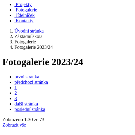
Projekty
Fotogalerie
Jídelníček
Kontakty
Úvodní stránka
Základní škola
Fotogalerie
Fotogalerie 2023/24
Fotogalerie 2023/24
první stránka
předchozí stránka
1
2
3
další stránka
poslední stránka
Zobrazeno
1
-
30
ze 73
Zobrazit vše