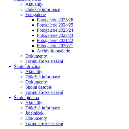
Aktuality
Důležité informace
Fotogalerie
Fotogalerie 2025⁄26
Fotogalerie 2024⁄25
Fotogalerie 2023⁄24
Fotogalerie 2022⁄23
Fotogalerie 2021⁄22
Fotogalerie 2020⁄21
Archiv fotogalerie
Dokumenty
Formuláře ke stažení
Školní družina
Aktuality
Důležité informace
Dokumenty
Školní časopis
Formuláře ke stažení
Školní jídelna
Aktuality
Důležité informace
Jídelníček
Dokumenty
Formuláře ke stažení