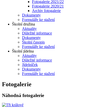
Fotogalerie 2021/22
Fotogalerie 2020/21
Archiv fotogalerie
Dokumenty
Formuláře ke stažení
Školní družina
Aktuality
Důležité informace
Dokumenty
Školní časopis
Formuláře ke stažení
Školní jídelna
Aktuality
Důležité informace
Jídelníček
Dokumenty
Formuláře ke stažení
Fotogalerie
Náhodná fotogalerie