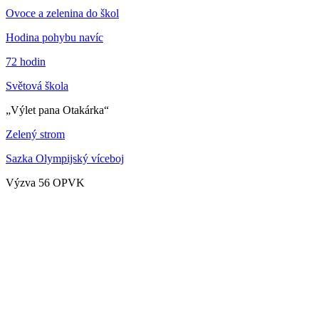
Ovoce a zelenina do škol
Hodina pohybu navíc
72 hodin
Světová škola
„Výlet pana Otakárka“
Zelený strom
Sazka Olympijský víceboj
Výzva 56 OPVK