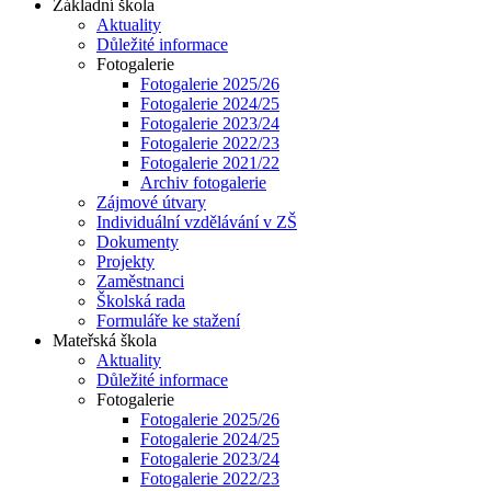
Základní škola
Aktuality
Důležité informace
Fotogalerie
Fotogalerie 2025/26
Fotogalerie 2024/25
Fotogalerie 2023/24
Fotogalerie 2022/23
Fotogalerie 2021/22
Archiv fotogalerie
Zájmové útvary
Individuální vzdělávání v ZŠ
Dokumenty
Projekty
Zaměstnanci
Školská rada
Formuláře ke stažení
Mateřská škola
Aktuality
Důležité informace
Fotogalerie
Fotogalerie 2025/26
Fotogalerie 2024/25
Fotogalerie 2023/24
Fotogalerie 2022/23