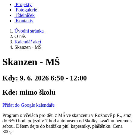
Projekty
Fotogalerie
Jídelníček
Kontakty
Úvodní stránka
O nás
Kalendář akcí
Skanzen - MŠ
Skanzen - MŠ
Kdy:
9. 6. 2026 6:50 - 12:00
Kde:
mimo školu
Přidat do Google kalendáře
Program o včelách pro děti z MŠ ve skanzenu v Rožnově p.R., sraz
do 6:50 hod, odjezd v 7 hod autobusem od školky, svačinu bereme s
sebou. Dětem dejte do batůžku pití, kapesníky, pláštěnku. Cena
300,-