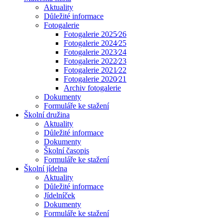
Aktuality
Důležité informace
Fotogalerie
Fotogalerie 2025⁄26
Fotogalerie 2024⁄25
Fotogalerie 2023⁄24
Fotogalerie 2022⁄23
Fotogalerie 2021⁄22
Fotogalerie 2020⁄21
Archiv fotogalerie
Dokumenty
Formuláře ke stažení
Školní družina
Aktuality
Důležité informace
Dokumenty
Školní časopis
Formuláře ke stažení
Školní jídelna
Aktuality
Důležité informace
Jídelníček
Dokumenty
Formuláře ke stažení