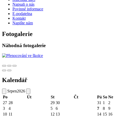
Napsali o nás
Povinné informace
E-podatelna
Kontakt
Napište nám
Fotogalerie
Náhodná fotogalerie
Kalendář
Srpen
2026
Po
Út
St
Čt
Pá
So
Ne
27
28
29
30
31
1
2
3
4
5
6
7
8
9
10
11
12
13
14
15
16