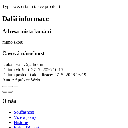
Typ akce: ostatní (akce pro děti)
Další informace
Adresa místa konání
mimo školu
Časová náročnost
Doba trvání: 5,2 hodin
Datum vložení:
27. 5. 2026 16:15
Datum poslední aktualizace:
27. 5. 2026 16:19
Autor:
Správce Webu
O nás
Současnost
Vize a plány
Historie
Kalendář akcí