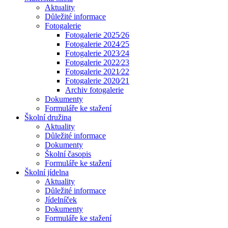
Aktuality
Důležité informace
Fotogalerie
Fotogalerie 2025⁄26
Fotogalerie 2024⁄25
Fotogalerie 2023⁄24
Fotogalerie 2022⁄23
Fotogalerie 2021⁄22
Fotogalerie 2020⁄21
Archiv fotogalerie
Dokumenty
Formuláře ke stažení
Školní družina
Aktuality
Důležité informace
Dokumenty
Školní časopis
Formuláře ke stažení
Školní jídelna
Aktuality
Důležité informace
Jídelníček
Dokumenty
Formuláře ke stažení