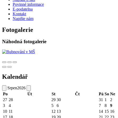
Povinné informace
E-podatelna
Kontakt
Napište nám
Fotogalerie
Náhodná fotogalerie
Kalendář
Srpen
2026
Po
Út
St
Čt
Pá
So
Ne
27
28
29
30
31
1
2
3
4
5
6
7
8
9
10
11
12
13
14
15
16
17
18
19
20
21
22
23