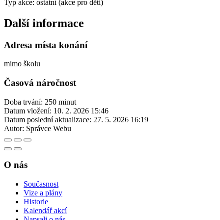
Typ akce: ostatní (akce pro děti)
Další informace
Adresa místa konání
mimo školu
Časová náročnost
Doba trvání: 250 minut
Datum vložení:
10. 2. 2026 15:46
Datum poslední aktualizace:
27. 5. 2026 16:19
Autor:
Správce Webu
O nás
Současnost
Vize a plány
Historie
Kalendář akcí
Napsali o nás