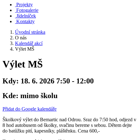
Projekty
Fotogalerie
Jídelníček
Kontakty
Úvodní stránka
O nás
Kalendář akcí
Výlet MŠ
Výlet MŠ
Kdy:
18. 6. 2026 7:50 - 12:00
Kde:
mimo školu
Přidat do Google kalendáře
Školkový výlet do Bernartic nad Odrou. Sraz do 7:50 hod, odjezd v
8 hod autobusem od školky, svačinu bereme s sebou. Dětem dejte
do batůžku pití, kapesníky, pláštěnku. Cena 600,-