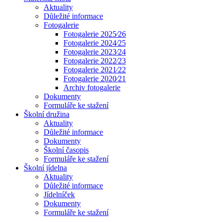
Aktuality
Důležité informace
Fotogalerie
Fotogalerie 2025⁄26
Fotogalerie 2024⁄25
Fotogalerie 2023⁄24
Fotogalerie 2022⁄23
Fotogalerie 2021⁄22
Fotogalerie 2020⁄21
Archiv fotogalerie
Dokumenty
Formuláře ke stažení
Školní družina
Aktuality
Důležité informace
Dokumenty
Školní časopis
Formuláře ke stažení
Školní jídelna
Aktuality
Důležité informace
Jídelníček
Dokumenty
Formuláře ke stažení