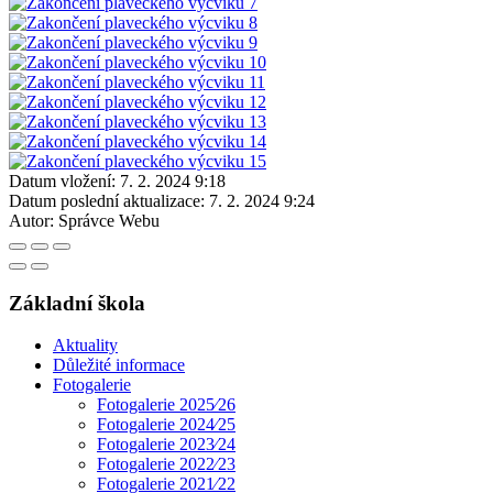
Datum vložení:
7. 2. 2024 9:18
Datum poslední aktualizace:
7. 2. 2024 9:24
Autor:
Správce Webu
Základní škola
Aktuality
Důležité informace
Fotogalerie
Fotogalerie 2025⁄26
Fotogalerie 2024⁄25
Fotogalerie 2023⁄24
Fotogalerie 2022⁄23
Fotogalerie 2021⁄22