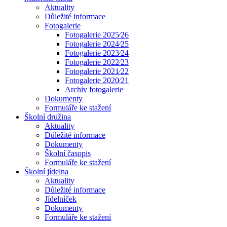
Aktuality
Důležité informace
Fotogalerie
Fotogalerie 2025⁄26
Fotogalerie 2024⁄25
Fotogalerie 2023⁄24
Fotogalerie 2022⁄23
Fotogalerie 2021⁄22
Fotogalerie 2020⁄21
Archiv fotogalerie
Dokumenty
Formuláře ke stažení
Školní družina
Aktuality
Důležité informace
Dokumenty
Školní časopis
Formuláře ke stažení
Školní jídelna
Aktuality
Důležité informace
Jídelníček
Dokumenty
Formuláře ke stažení