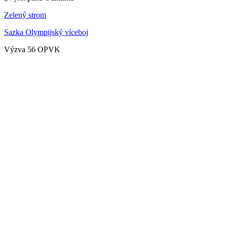
Zelený strom
Sazka Olympijský víceboj
Výzva 56 OPVK